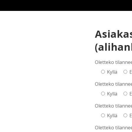
Asiaka
(aliha
Oletteko tilanne
Kyllä
E
Oletteko tilanne
Kyllä
E
Oletteko tilanne
Kyllä
E
Oletteko tilanne