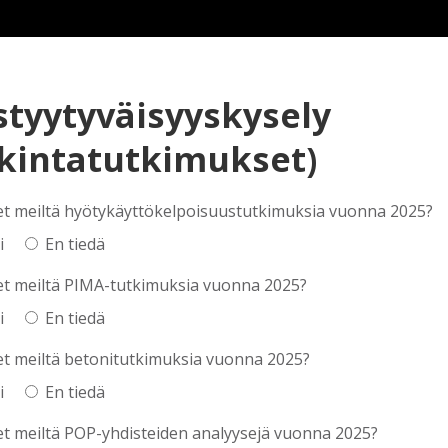
styytyväisyyskysely
nkintatutkimukset)
et meiltä hyötykäyttökelpoisuustutkimuksia vuonna 2025?
i
En tiedä
et meiltä PIMA-tutkimuksia vuonna 2025?
i
En tiedä
et meiltä betonitutkimuksia vuonna 2025?
i
En tiedä
et meiltä POP-yhdisteiden analyysejä vuonna 2025?