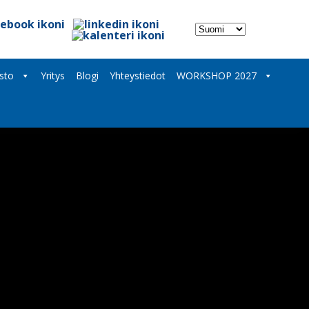
Valitse
kieli
sto
Yritys
Blogi
Yhteystiedot
WORKSHOP 2027