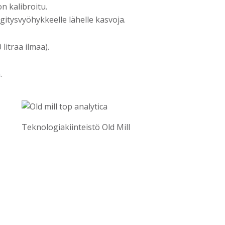
n kalibroitu.
gitysvyöhykkeelle lähelle kasvoja.
itraa ilmaa).
.
Teknologiakiinteistö Old Mill