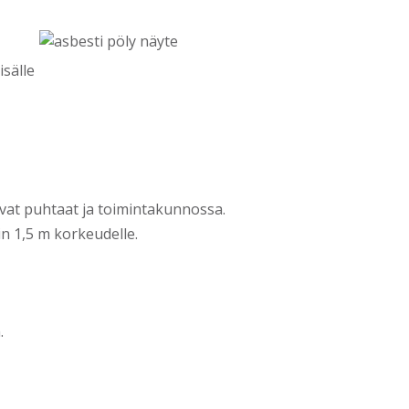
isälle
ovat puhtaat ja toimintakunnossa.
n 1,5 m korkeudelle.
.