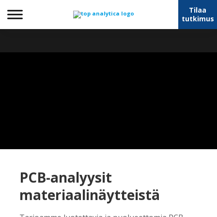
Tilaa
tutkimus
PCB-analyysit
materiaalinäytteistä