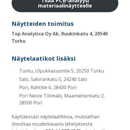
Tilaa PCB-analyysi
materiaalinäytteelle
Näytteiden toimitus
Top Analytica Oy Ab, Ruukinkatu 4, 20540
Turku
Näytelaatikot lisäksi
Turku, Ulpukkasuontie 5, 20250 Turku
Salo, Salorankatu 5, 24240 Salo
Pori, Rahtitie 6, 28430 Pori
Pori Neste Tiilimäki, Maamiehenkatu 2,
28500 Pori
Käyttäessäsi näytelaatikkoa, muistathan
ilmoittaa noudettavasta lähetyksestä